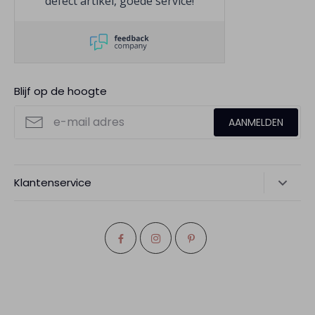
defect artikel, goede service!
Blijf op de hoogte
AANMELDEN
Klantenservice
Verzending
Retourneren
Bestelling herroepen
Garantie en klachten
Inpakken als cadeau